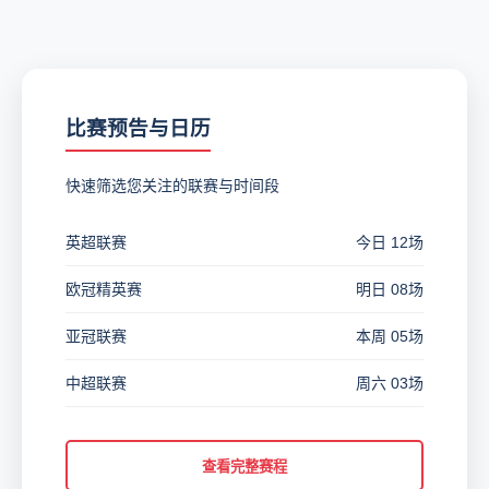
比赛预告与日历
快速筛选您关注的联赛与时间段
英超联赛
今日 12场
欧冠精英赛
明日 08场
亚冠联赛
本周 05场
中超联赛
周六 03场
查看完整赛程