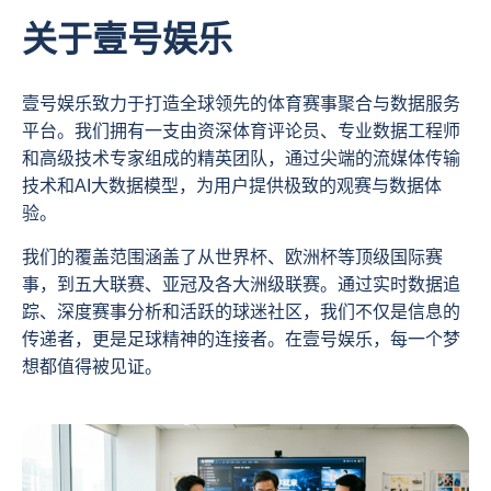
关于壹号娱乐
壹号娱乐致力于打造全球领先的体育赛事聚合与数据服务
平台。我们拥有一支由资深体育评论员、专业数据工程师
和高级技术专家组成的精英团队，通过尖端的流媒体传输
技术和AI大数据模型，为用户提供极致的观赛与数据体
验。
我们的覆盖范围涵盖了从世界杯、欧洲杯等顶级国际赛
事，到五大联赛、亚冠及各大洲级联赛。通过实时数据追
踪、深度赛事分析和活跃的球迷社区，我们不仅是信息的
传递者，更是足球精神的连接者。在壹号娱乐，每一个梦
想都值得被见证。