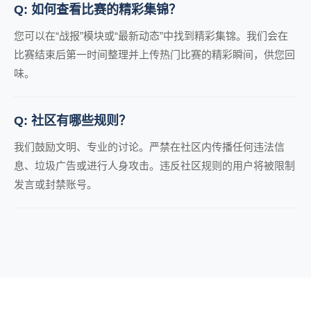
Q: 如何查看比赛的精彩集锦？
您可以在“战报”模块或“最新动态”中找到精彩集锦。我们会在
比赛结束后第一时间整理并上传热门比赛的精彩瞬间，供您回
味。
Q: 社区有哪些规则？
我们鼓励文明、专业的讨论。严禁在社区内传播任何违法信
息、垃圾广告或进行人身攻击。违反社区规则的用户将被限制
发言或封禁账号。