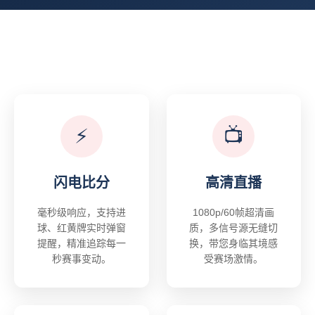
⚡
📺
闪电比分
高清直播
毫秒级响应，支持进
1080p/60帧超清画
球、红黄牌实时弹窗
质，多信号源无缝切
提醒，精准追踪每一
换，带您身临其境感
秒赛事变动。
受赛场激情。