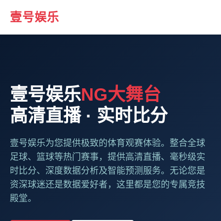
壹号娱乐
壹号娱乐
NG大舞台
高清直播 · 实时比分
壹号娱乐为您提供极致的体育观赛体验。整合全球
足球、篮球等热门赛事，提供高清直播、毫秒级实
时比分、深度数据分析及智能预测服务。无论您是
资深球迷还是数据爱好者，这里都是您的专属竞技
殿堂。