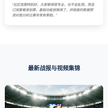
“社区氛围特别好，大家聊球很专业，也不会乱喷。而且
订阅套餐很划算，基础功能就够用了，终极版的数据预
测对我分析比赛非常有帮助。”
最新战报与视频集锦