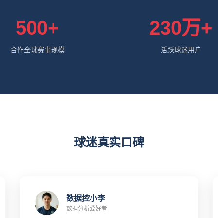
500+
230万+
合作全球赛事规模
活跃球迷用户
球迷真实口碑
数据控小李
数据分析爱好者