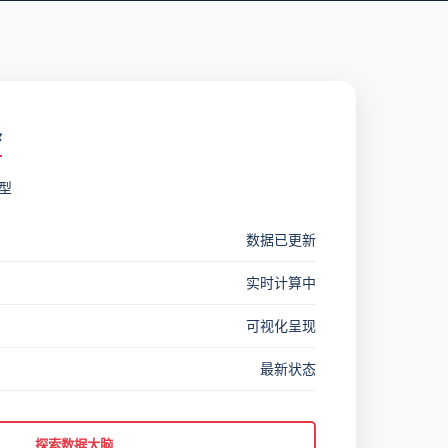
锋
型
数据已更新
实时计算中
可视化呈现
最新状态
探索数据大脑