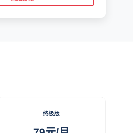
终极版
79元/月