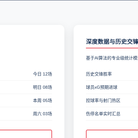
深度数据与历史交
基于AI算法的专业级统计模
今日 12场
历史交锋胜率
明日 08场
球员xG预期进球
本周 05场
控球率与射门热区
周六 03场
伤停名单实时汇总