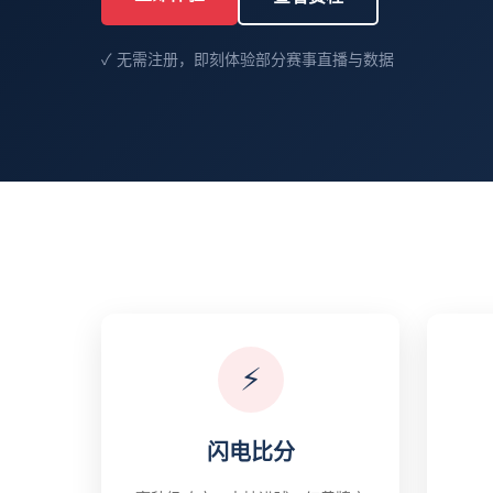
✓ 无需注册，即刻体验部分赛事直播与数据
⚡
闪电比分