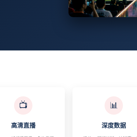
📺
📊
高清直播
深度数据