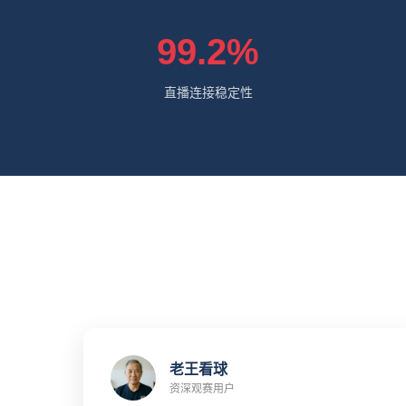
99.2%
直播连接稳定性
老王看球
资深观赛用户