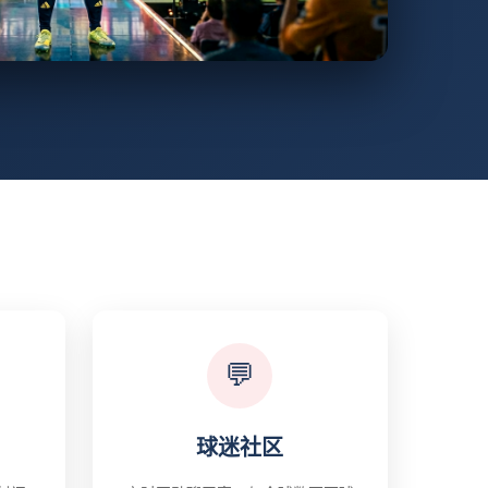
💬
球迷社区