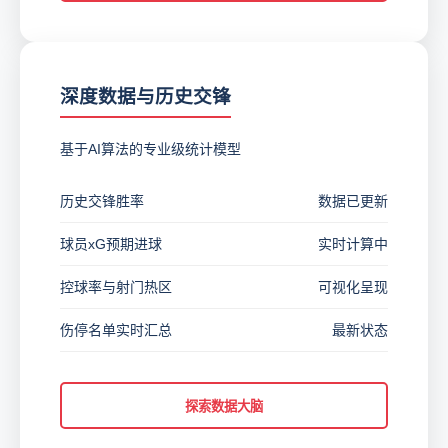
深度数据与历史交锋
基于AI算法的专业级统计模型
历史交锋胜率
数据已更新
球员xG预期进球
实时计算中
控球率与射门热区
可视化呈现
伤停名单实时汇总
最新状态
探索数据大脑