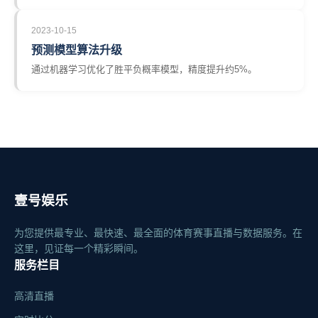
2023-10-15
预测模型算法升级
通过机器学习优化了胜平负概率模型，精度提升约5%。
壹号娱乐
为您提供最专业、最快速、最全面的体育赛事直播与数据服务。在
这里，见证每一个精彩瞬间。
服务栏目
高清直播