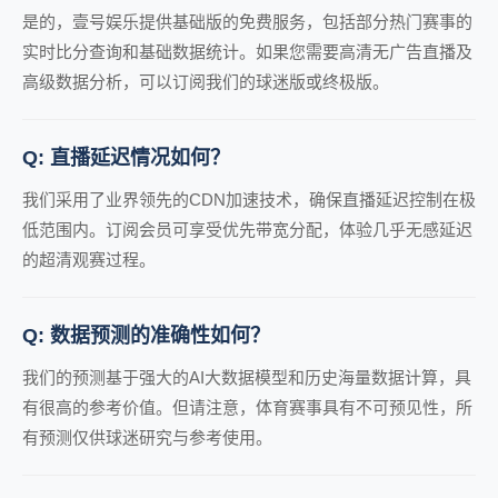
是的，壹号娱乐提供基础版的免费服务，包括部分热门赛事的
实时比分查询和基础数据统计。如果您需要高清无广告直播及
高级数据分析，可以订阅我们的球迷版或终极版。
Q: 直播延迟情况如何？
我们采用了业界领先的CDN加速技术，确保直播延迟控制在极
低范围内。订阅会员可享受优先带宽分配，体验几乎无感延迟
的超清观赛过程。
Q: 数据预测的准确性如何？
我们的预测基于强大的AI大数据模型和历史海量数据计算，具
有很高的参考价值。但请注意，体育赛事具有不可预见性，所
有预测仅供球迷研究与参考使用。