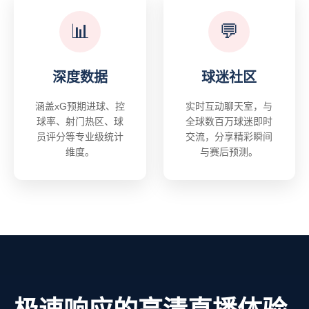
📊
💬
深度数据
球迷社区
涵盖xG预期进球、控
实时互动聊天室，与
球率、射门热区、球
全球数百万球迷即时
员评分等专业级统计
交流，分享精彩瞬间
维度。
与赛后预测。