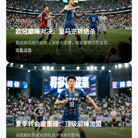
2023-10-25
欧冠巅峰对决：皇马逆转绝杀
看伯纳乌球场如何上演惊天逆转，精彩集锦为您呈现...
查看详情
2023-10-24
夏季转会窗重磅：顶级前锋加盟
深度解析新援对球队战术体系的影响...