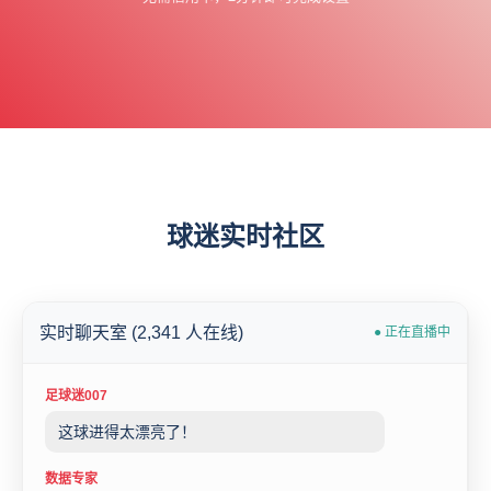
球迷实时社区
实时聊天室 (2,341 人在线)
● 正在直播中
足球迷007
这球进得太漂亮了！
数据专家