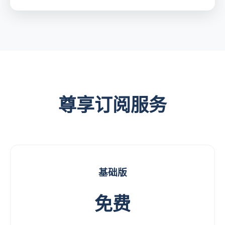
尊享订阅服务
基础版
免费