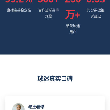
直播连接稳定性
合作全球赛事
比分数据推
万+
规模
送延迟
活跃球迷
用户
球迷真实口碑
老王看球