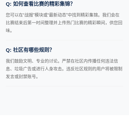
Q: 如何查看比赛的精彩集锦？
您可以在“战报”模块或“最新动态”中找到精彩集锦。我们会在
比赛结束后第一时间整理并上传热门比赛的精彩瞬间，供您回
味。
Q: 社区有哪些规则？
我们鼓励文明、专业的讨论。严禁在社区内传播任何违法信
息、垃圾广告或进行人身攻击。违反社区规则的用户将被限制
发言或封禁账号。