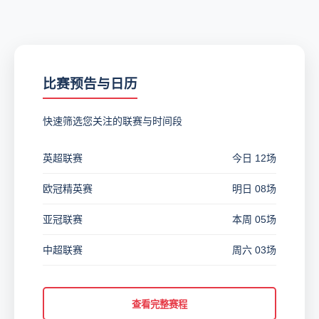
比赛预告与日历
快速筛选您关注的联赛与时间段
英超联赛
今日 12场
欧冠精英赛
明日 08场
亚冠联赛
本周 05场
中超联赛
周六 03场
查看完整赛程