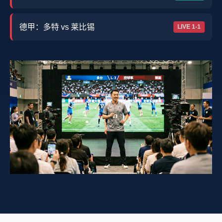
德甲：多特 vs 莱比锡
LIVE 1-1