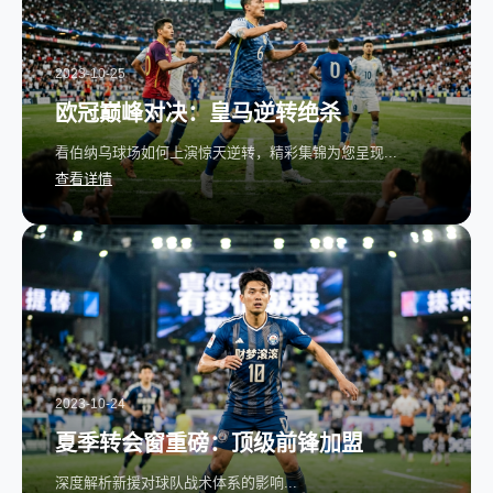
2023-10-25
欧冠巅峰对决：皇马逆转绝杀
看伯纳乌球场如何上演惊天逆转，精彩集锦为您呈现...
查看详情
2023-10-24
夏季转会窗重磅：顶级前锋加盟
深度解析新援对球队战术体系的影响...