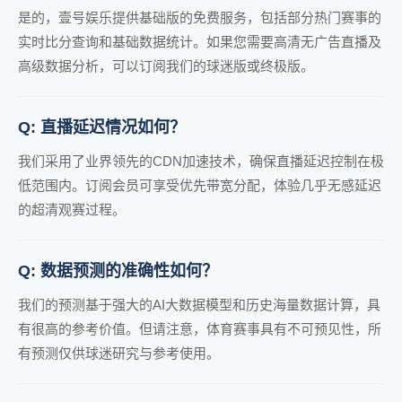
是的，壹号娱乐提供基础版的免费服务，包括部分热门赛事的
实时比分查询和基础数据统计。如果您需要高清无广告直播及
高级数据分析，可以订阅我们的球迷版或终极版。
Q: 直播延迟情况如何？
我们采用了业界领先的CDN加速技术，确保直播延迟控制在极
低范围内。订阅会员可享受优先带宽分配，体验几乎无感延迟
的超清观赛过程。
Q: 数据预测的准确性如何？
我们的预测基于强大的AI大数据模型和历史海量数据计算，具
有很高的参考价值。但请注意，体育赛事具有不可预见性，所
有预测仅供球迷研究与参考使用。