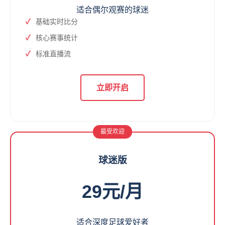
适合偶尔观赛的球迷
基础实时比分
核心赛事统计
标准直播流
立即开启
最受欢迎
球迷版
29元/月
适合深度足球爱好者