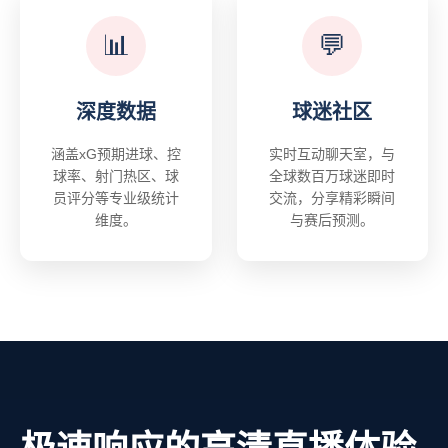
📊
💬
深度数据
球迷社区
涵盖xG预期进球、控
实时互动聊天室，与
球率、射门热区、球
全球数百万球迷即时
员评分等专业级统计
交流，分享精彩瞬间
维度。
与赛后预测。