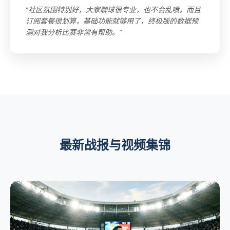
“社区氛围特别好，大家聊球很专业，也不会乱喷。而且
订阅套餐很划算，基础功能就够用了，终极版的数据预
测对我分析比赛非常有帮助。”
最新战报与视频集锦