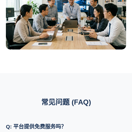
常见问题 (FAQ)
Q: 平台提供免费服务吗？