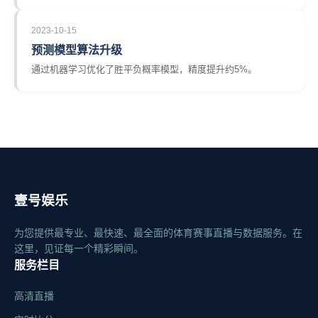
2023-10-15
预测模型算法升级
通过机器学习优化了胜平负概率模型，精度提升约5%。
壹号娱乐
为您提供最专业、最快速、最全面的体育赛事直播与数据服务。在
这里，见证每一个精彩瞬间。
服务栏目
高清直播