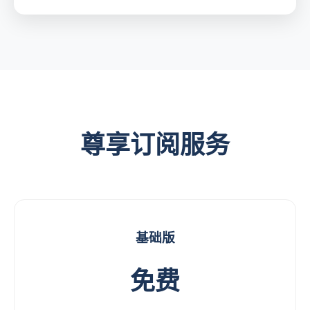
尊享订阅服务
基础版
免费