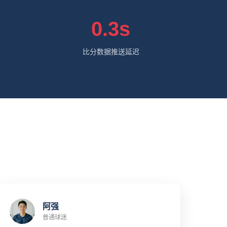
0.3s
比分数据推送延迟
阿强
普通球迷