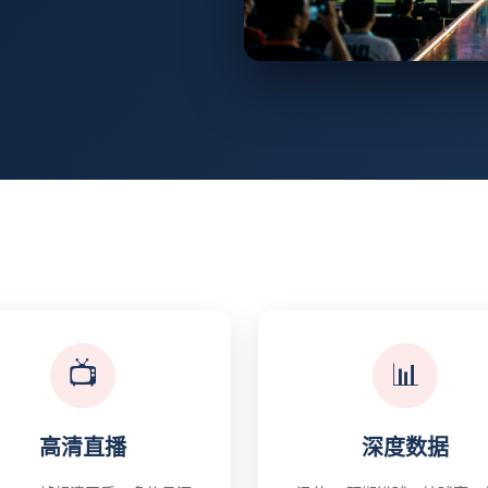
📺
📊
高清直播
深度数据