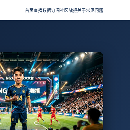
首页
直播
数据
订阅
社区
战报
关于
常见问题