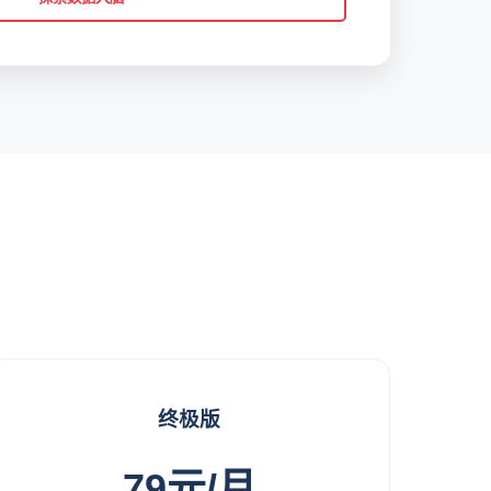
终极版
79元/月