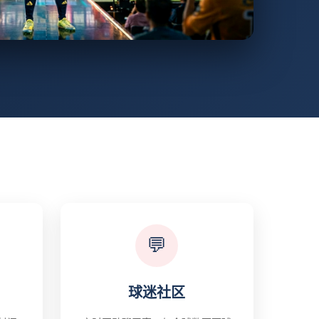
💬
球迷社区