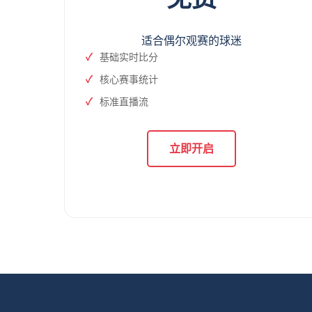
适合偶尔观赛的球迷
基础实时比分
核心赛事统计
标准直播流
立即开启