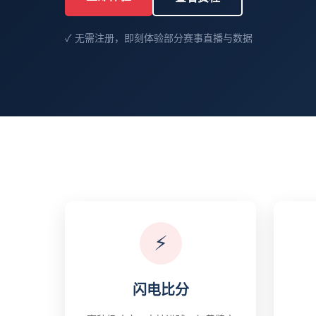
✓ 无需注册，即刻体验部分赛事直播与数据
⚡
闪电比分