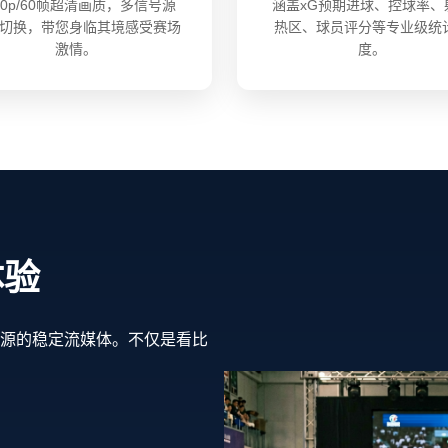
80p/60帧超清画质，多信号源
涵盖xG预期进球、控球率、
切换，带您身临其境感受赛场
热区、球员评分等专业级统
激情。
度。
体验
号源的稳定流媒体。不仅是看比