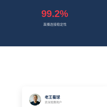
99.2%
直播连接稳定性
老王看球
资深观赛用户