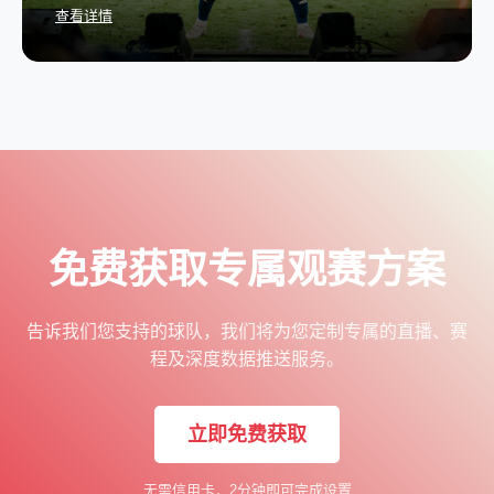
查看详情
免费获取专属观赛方案
告诉我们您支持的球队，我们将为您定制专属的直播、赛
程及深度数据推送服务。
立即免费获取
无需信用卡，2分钟即可完成设置