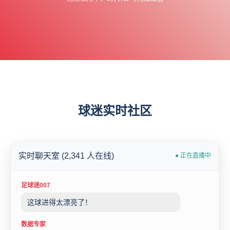
球迷实时社区
实时聊天室 (2,341 人在线)
● 正在直播中
足球迷007
这球进得太漂亮了！
数据专家