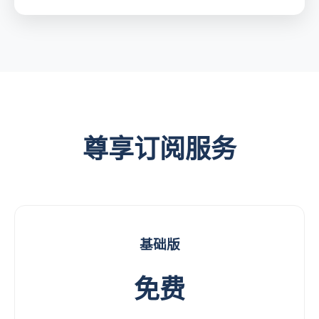
尊享订阅服务
基础版
免费