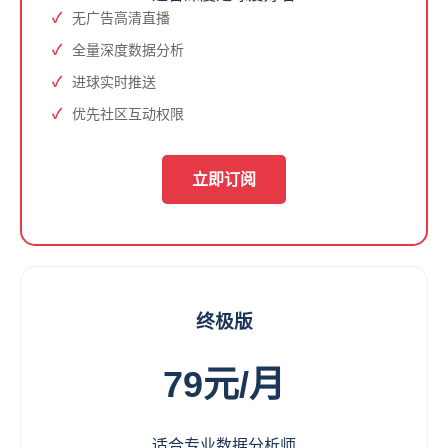
无广告高清直播
全量深度数据分析
进球实时推送
优先社区互动权限
立即订阅
终极版
79元/月
适合专业数据分析师