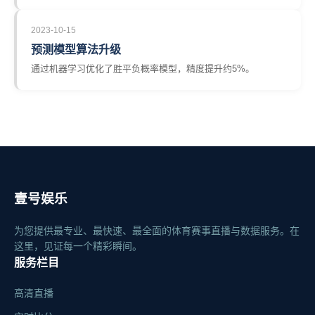
2023-10-15
预测模型算法升级
通过机器学习优化了胜平负概率模型，精度提升约5%。
壹号娱乐
为您提供最专业、最快速、最全面的体育赛事直播与数据服务。在
这里，见证每一个精彩瞬间。
服务栏目
高清直播