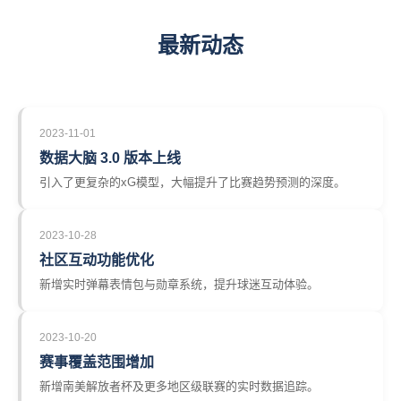
最新动态
2023-11-01
数据大脑 3.0 版本上线
引入了更复杂的xG模型，大幅提升了比赛趋势预测的深度。
2023-10-28
社区互动功能优化
新增实时弹幕表情包与勋章系统，提升球迷互动体验。
2023-10-20
赛事覆盖范围增加
新增南美解放者杯及更多地区级联赛的实时数据追踪。