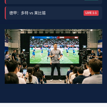
德甲：多特 vs 莱比锡
LIVE 1-1