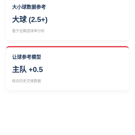
大小球数据参考
大球 (2.5+)
基于近期进球率分析
让球参考模型
主队 +0.5
结合历史交锋数据