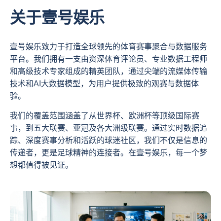
关于壹号娱乐
壹号娱乐致力于打造全球领先的体育赛事聚合与数据服务
平台。我们拥有一支由资深体育评论员、专业数据工程师
和高级技术专家组成的精英团队，通过尖端的流媒体传输
技术和AI大数据模型，为用户提供极致的观赛与数据体
验。
我们的覆盖范围涵盖了从世界杯、欧洲杯等顶级国际赛
事，到五大联赛、亚冠及各大洲级联赛。通过实时数据追
踪、深度赛事分析和活跃的球迷社区，我们不仅是信息的
传递者，更是足球精神的连接者。在壹号娱乐，每一个梦
想都值得被见证。