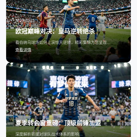
2023-10-25
欧冠巅峰对决：皇马逆转绝杀
看伯纳乌球场如何上演惊天逆转，精彩集锦为您呈现...
查看详情
2023-10-24
夏季转会窗重磅：顶级前锋加盟
深度解析新援对球队战术体系的影响...