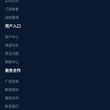
实时比分
订阅套餐
战报集锦
用户入口
用户中心
球迷社区
常见问题
帮助中心
商务合作
广告投放
数据授权
媒体合作
联系我们