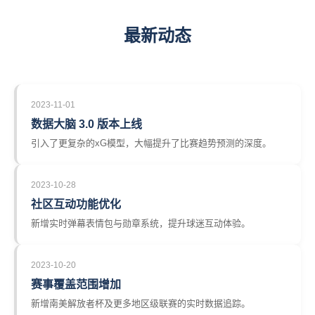
最新动态
2023-11-01
数据大脑 3.0 版本上线
引入了更复杂的xG模型，大幅提升了比赛趋势预测的深度。
2023-10-28
社区互动功能优化
新增实时弹幕表情包与勋章系统，提升球迷互动体验。
2023-10-20
赛事覆盖范围增加
新增南美解放者杯及更多地区级联赛的实时数据追踪。