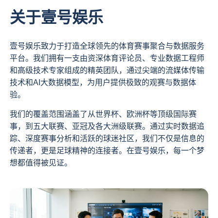
关于壹号娱乐
壹号娱乐致力于打造全球领先的体育赛事聚合与数据服务
平台。我们拥有一支由资深体育评论员、专业数据工程师
和高级技术专家组成的精英团队，通过尖端的流媒体传输
技术和AI大数据模型，为用户提供极致的观赛与数据体
验。
我们的覆盖范围涵盖了从世界杯、欧洲杯等顶级国际赛
事，到五大联赛、亚冠及各大洲级联赛。通过实时数据追
踪、深度赛事分析和活跃的球迷社区，我们不仅是信息的
传递者，更是足球精神的连接者。在壹号娱乐，每一个梦
想都值得被见证。