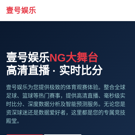
壹号娱乐
壹号娱乐
NG大舞台
高清直播 · 实时比分
壹号娱乐为您提供极致的体育观赛体验。整合全球
足球、篮球等热门赛事，提供高清直播、毫秒级实
时比分、深度数据分析及智能预测服务。无论您是
资深球迷还是数据爱好者，这里都是您的专属竞技
殿堂。