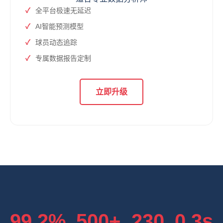
全平台极速无延迟
AI智能预测模型
球员动态追踪
专属数据报告定制
立即升级
99.2%
500+
230
0.3s