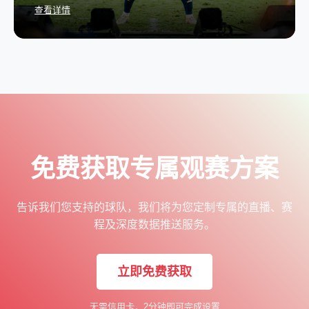
查看详情
免费获取专属观赛方案
告诉我们您支持的球队，我们将为您定制专属的直播、赛
程及深度数据推送服务。
立即免费获取
无需信用卡，2分钟即可完成设置