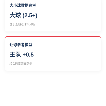
大小球数据参考
大球 (2.5+)
基于近期进球率分析
让球参考模型
主队 +0.5
结合历史交锋数据