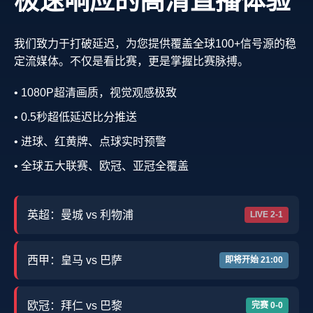
极速响应的高清直播体验
我们致力于打破延迟，为您提供覆盖全球100+信号源的稳
定流媒体。不仅是看比赛，更是掌握比赛脉搏。
• 1080P超清画质，视觉观感极致
• 0.5秒超低延迟比分推送
• 进球、红黄牌、点球实时预警
• 全球五大联赛、欧冠、亚冠全覆盖
英超：曼城 vs 利物浦
LIVE 2-1
西甲：皇马 vs 巴萨
即将开始 21:00
欧冠：拜仁 vs 巴黎
完赛 0-0