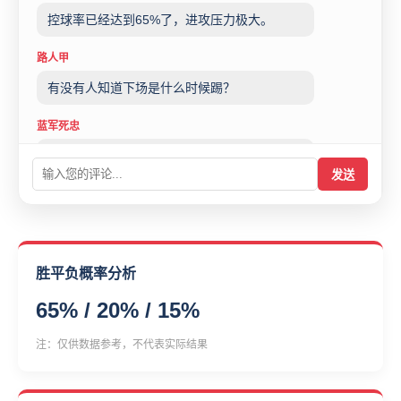
控球率已经达到65%了，进攻压力极大。
路人甲
有没有人知道下场是什么时候踢？
蓝军死忠
这裁判判罚有点问题啊...
发送
胜平负概率分析
65% / 20% / 15%
注：仅供数据参考，不代表实际结果