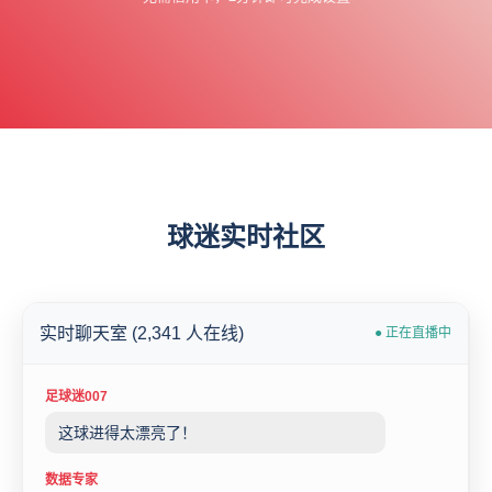
球迷实时社区
实时聊天室 (2,341 人在线)
● 正在直播中
足球迷007
这球进得太漂亮了！
数据专家