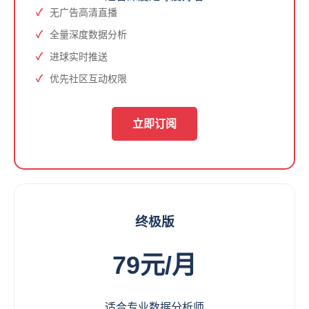
无广告高清直播
全量深度数据分析
进球实时推送
优先社区互动权限
立即订阅
终极版
79元/月
适合专业数据分析师