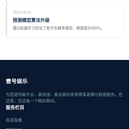
2023-10-15
预测模型算法升级
通过机器学习优化了胜平负概率模型，精度提升约5%。
壹号娱乐
为您提供最专业、最快速、最全面的体育赛事直播与数据服务。在
这里，见证每一个精彩瞬间。
服务栏目
高清直播