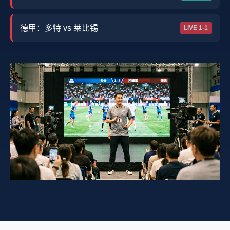
德甲：多特 vs 莱比锡
LIVE 1-1